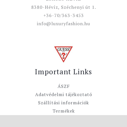
8380-Hévíz, Széchenyi út 1.
+36-70/363-3453
info@luxuryfashion.hu
Important Links
ÁSZF
Adatvédelmi tájékoztató
Szállítási információk
Termékek