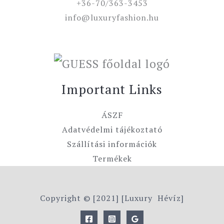
+36-70/363-3453
info@luxuryfashion.hu
Important Links
ÁSZF
Adatvédelmi tájékoztató
Szállítási információk
Termékek
Copyright © [2021] [Luxury Hévíz]