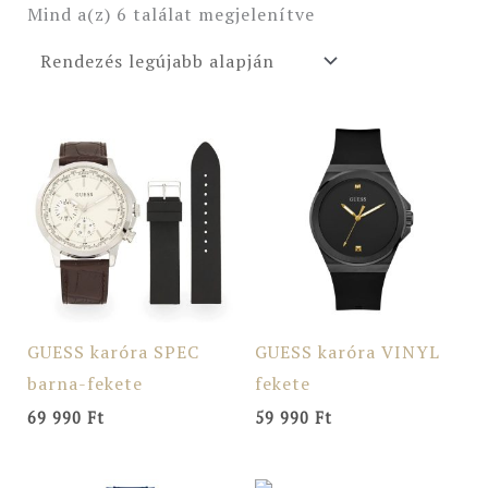
Mind a(z) 6 találat megjelenítve
GUESS karóra SPEC
GUESS karóra VINYL
barna-fekete
fekete
69 990
Ft
59 990
Ft