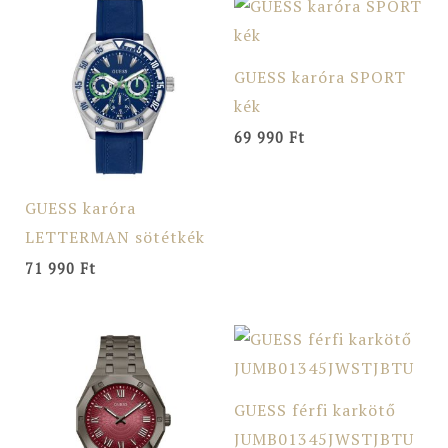
GUESS karóra SPORT
kék
69 990
Ft
GUESS karóra
LETTERMAN sötétkék
71 990
Ft
GUESS férfi karkötő
JUMB01345JWSTJBTU