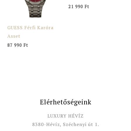
21 990
Ft
GUESS Férfi Karóra
Asset
87 990
Ft
Elérhetőségeink
LUXURY HÉVÍZ
8380-Hévíz, Széchenyi út 1.