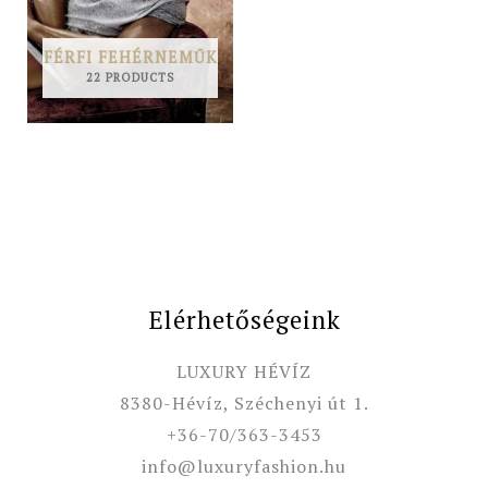
FÉRFI FEHÉRNEMŰK
22 PRODUCTS
Elérhetőségeink
LUXURY HÉVÍZ
8380-Hévíz, Széchenyi út 1.
+36-70/363-3453
info@luxuryfashion.hu