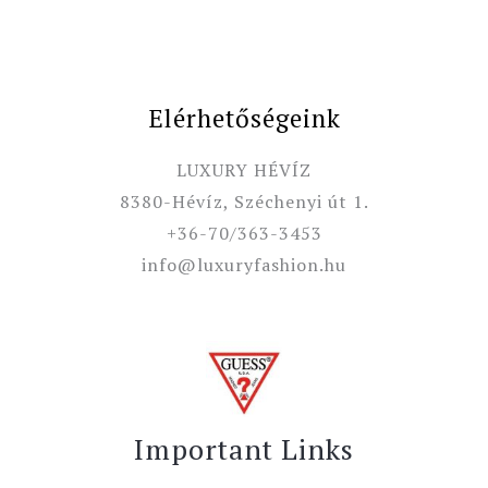
Elérhetőségeink
LUXURY HÉVÍZ
8380-Hévíz, Széchenyi út 1.
+36-70/363-3453
info@luxuryfashion.hu
Important Links