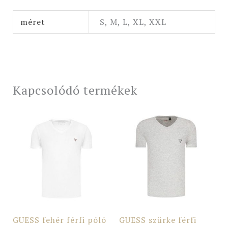
méret
S, M, L, XL, XXL
Kapcsolódó termékek
GUESS fehér férfi póló
GUESS szürke férfi