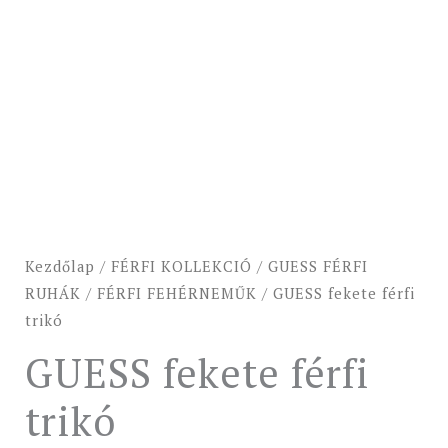
Kezdőlap
/
FÉRFI KOLLEKCIÓ
/
GUESS FÉRFI
RUHÁK
/
FÉRFI FEHÉRNEMŰK
/ GUESS fekete férfi
trikó
GUESS fekete férfi
trikó