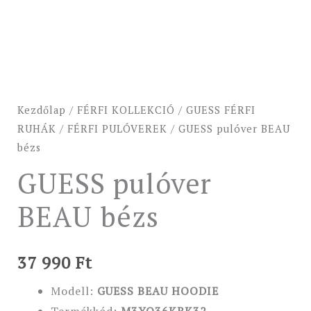
Kezdőlap
/
FÉRFI KOLLEKCIÓ
/
GUESS FÉRFI
RUHÁK
/
FÉRFI PULÓVEREK
/ GUESS pulóver BEAU
bézs
GUESS pulóver
BEAU bézs
37 990
Ft
Modell:
GUESS BEAU HOODIE