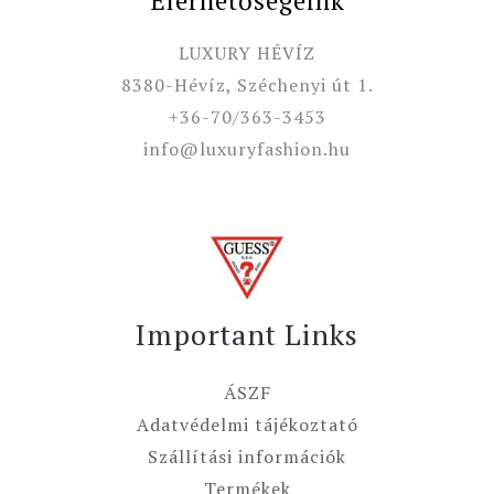
Elérhetőségeink
LUXURY HÉVÍZ
8380-Hévíz, Széchenyi út 1.
+36-70/363-3453
info@luxuryfashion.hu
Important Links
ÁSZF
Adatvédelmi tájékoztató
Szállítási információk
Termékek