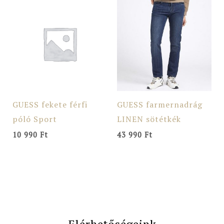
GUESS fekete férfi
GUESS farmernadrág
póló Sport
LINEN sötétkék
10 990
Ft
43 990
Ft