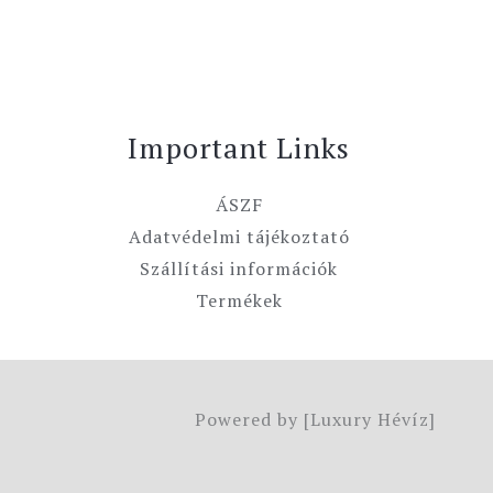
Important Links
ÁSZF
Adatvédelmi tájékoztató
Szállítási információk
Termékek
Powered by [Luxury Hévíz]