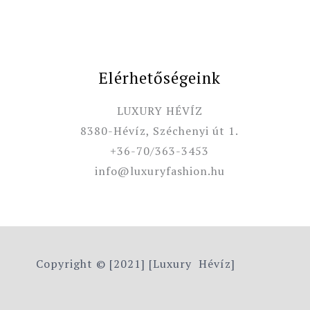
Elérhetőségeink
LUXURY HÉVÍZ
8380-Hévíz, Széchenyi út 1.
+36-70/363-3453
info@luxuryfashion.hu
Copyright © [2021] [Luxury Hévíz]