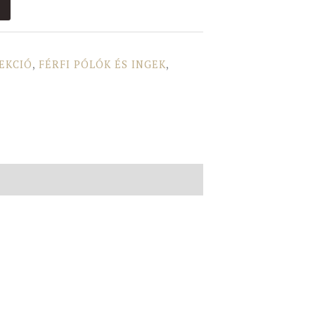
LEKCIÓ
,
FÉRFI PÓLÓK ÉS INGEK
,