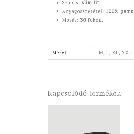
Szabás:
slim fit
Anyagösszetétel:
100% pamu
Mosás:
30 fokon.
Méret
M, L, XL, XXL
Kapcsolódó termékek