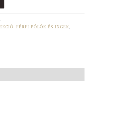
1
LEKCIÓ
,
FÉRFI PÓLÓK ÉS INGEK
,