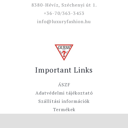
8380-Hévíz, Széchenyi út 1.
+36-70/363-3453
info@luxuryfashion.hu
Important Links
ÁSZF
Adatvédelmi tájékoztató
Szállítási információk
Termékek