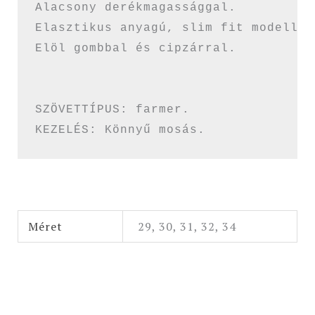
Alacsony derékmagassággal.

Elasztikus anyagú, slim fit modell..

Elöl gombbal és cipzárral.

SZÖVETTÍPUS: farmer.

KEZELÉS: Könnyű mosás.
Méret
29, 30, 31, 32, 34