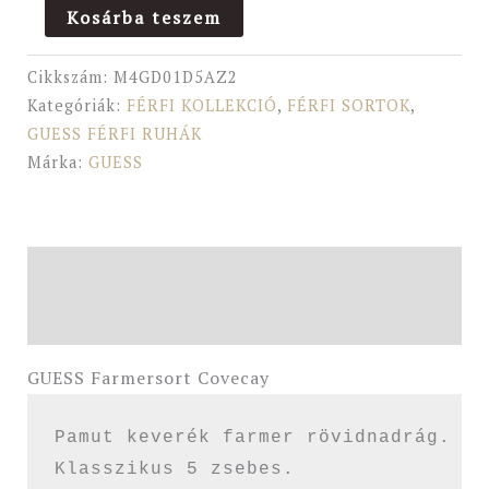
Kosárba teszem
Cikkszám:
M4GD01D5AZ2
Kategóriák:
FÉRFI KOLLEKCIÓ
,
FÉRFI SORTOK
,
GUESS FÉRFI RUHÁK
Márka:
GUESS
Leírás
További információk
GUESS Farmersort Covecay
Pamut keverék farmer rövidnadrág.

Klasszikus 5 zsebes.
