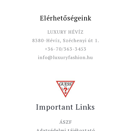
Elérhetőségeink
LUXURY HÉVÍZ
8380-Hévíz, Széchenyi út 1.
+36-70/363-3453
info@luxuryfashion.hu
Important Links
ÁSZF
Adatvédelmi tájékoztató