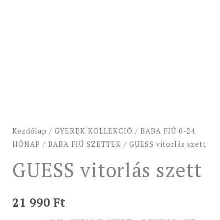
Kezdőlap
/
GYEREK KOLLEKCIÓ
/
BABA FIÚ 0-24
HÓNAP
/
BABA FIÚ SZETTEK
/ GUESS vitorlás szett
GUESS vitorlás szett
21 990
Ft