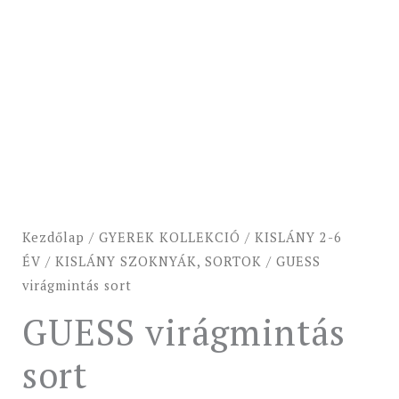
Kezdőlap
/
GYEREK KOLLEKCIÓ
/
KISLÁNY 2-6
ÉV
/
KISLÁNY SZOKNYÁK, SORTOK
/ GUESS
virágmintás sort
GUESS virágmintás
sort