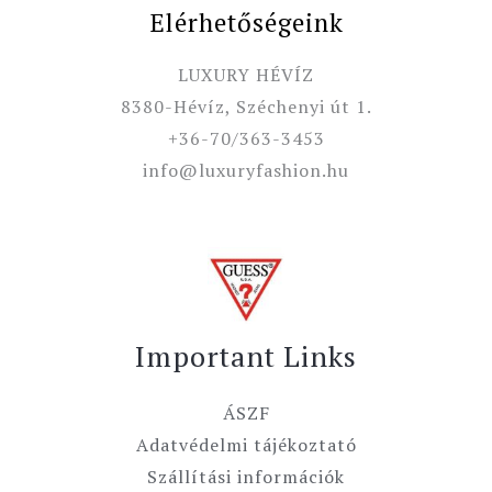
Elérhetőségeink
LUXURY HÉVÍZ
8380-Hévíz, Széchenyi út 1.
+36-70/363-3453
info@luxuryfashion.hu
Important Links
ÁSZF
Adatvédelmi tájékoztató
Szállítási információk