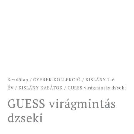
Kezdőlap
/
GYEREK KOLLEKCIÓ
/
KISLÁNY 2-6
ÉV
/
KISLÁNY KABÁTOK
/ GUESS virágmintás dzseki
GUESS virágmintás
dzseki