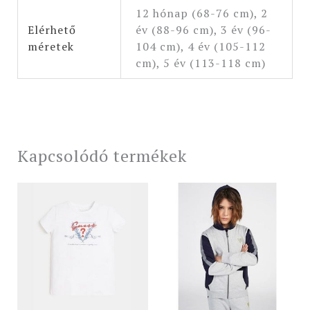
12 hónap (68-76 cm), 2
Elérhető
év (88-96 cm), 3 év (96-
méretek
104 cm), 4 év (105-112
cm), 5 év (113-118 cm)
Kapcsolódó termékek