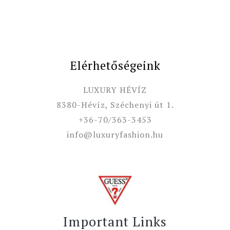
Elérhetőségeink
LUXURY HÉVÍZ
8380-Hévíz, Széchenyi út 1.
+36-70/363-3453
info@luxuryfashion.hu
Important Links