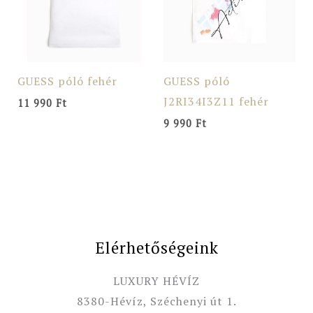
GUESS póló fehér
GUESS póló
J2RI34I3Z11 fehér
11 990
Ft
9 990
Ft
Elérhetőségeink
LUXURY HÉVÍZ
8380-Hévíz, Széchenyi út 1.