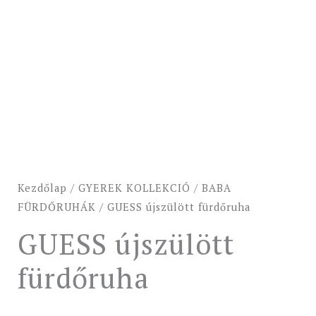
Kezdőlap
/
GYEREK KOLLEKCIÓ
/
BABA
FÜRDŐRUHÁK
/ GUESS újszülött fürdőruha
GUESS újszülött
fürdőruha