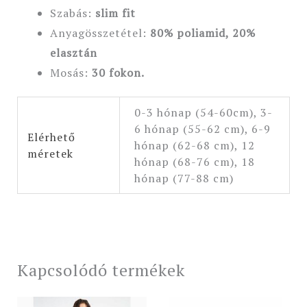
Szabás:
slim fit
Anyagösszetétel:
80
% poliamid, 20%
elasztán
Mosás:
30 fokon.
0-3 hónap (54-60cm), 3-
6 hónap (55-62 cm), 6-9
Elérhető
hónap (62-68 cm), 12
méretek
hónap (68-76 cm), 18
hónap (77-88 cm)
Kapcsolódó termékek