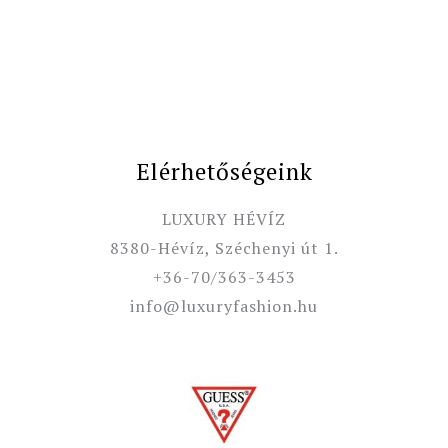
Elérhetőségeink
LUXURY HÉVÍZ
8380-Hévíz, Széchenyi út 1.
+36-70/363-3453
info@luxuryfashion.hu