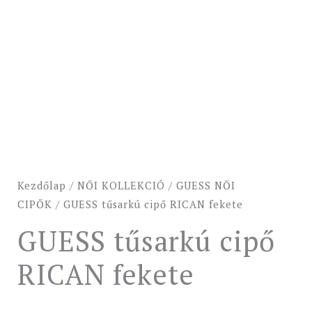
Kezdőlap
/
NŐI KOLLEKCIÓ
/
GUESS NŐI
CIPŐK
/ GUESS tűsarkú cipő RICAN fekete
GUESS tűsarkú cipő
RICAN fekete