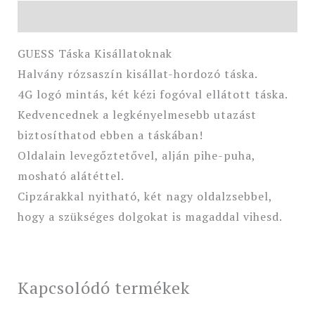
Leírás
GUESS Táska Kisállatoknak
Halvány rózsaszín kisállat-hordozó táska.
4G logó mintás, két kézi fogóval ellátott táska.
Kedvencednek a legkényelmesebb utazást
biztosíthatod ebben a táskában!
Oldalain levegőztetővel, alján pihe-puha,
mosható alátéttel.
Cipzárakkal nyitható, két nagy oldalzsebbel,
hogy a szükséges dolgokat is magaddal vihesd.
Kapcsolódó termékek