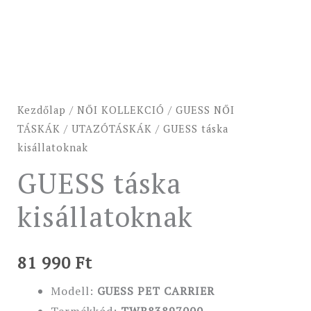
Kezdőlap
/
NŐI KOLLEKCIÓ
/
GUESS NŐI
TÁSKÁK
/
UTAZÓTÁSKÁK
/ GUESS táska
kisállatoknak
GUESS táska
kisállatoknak
81 990
Ft
Modell:
GUESS PET CARRIER