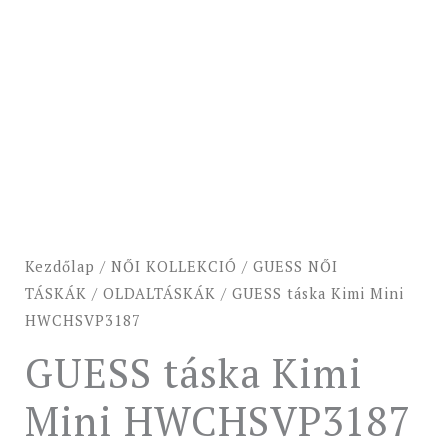
-10%
Kezdőlap
/
NŐI KOLLEKCIÓ
/
GUESS NŐI
TÁSKÁK
/
OLDALTÁSKÁK
/ GUESS táska Kimi Mini
HWCHSVP3187
GUESS táska Kimi
Mini HWCHSVP3187