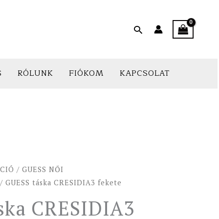
Search
S
RÓLUNK
FIÓKOM
KAPCSOLAT
CIÓ
/
GUESS NŐI
/ GUESS táska CRESIDIA3 fekete
ska CRESIDIA3