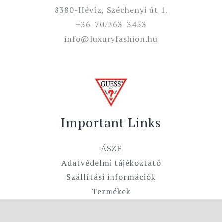
8380-Hévíz, Széchenyi út 1.
+36-70/363-3453
info@luxuryfashion.hu
Important Links
ÁSZF
Adatvédelmi tájékoztató
Szállítási információk
Termékek