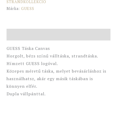
STRANDKOLLEKCIÓ
Márka:
GUESS
Leírás
GUESS Táska Canvas
Horgolt, bézs színű válltáska, strandtáska.
Hímzett GUESS logóval.
Közepes méretű táska, melyet bevásárláshoz is
használhatsz, akár egy másik táskában is
könnyen elfér.
Dupla vállpánttal.