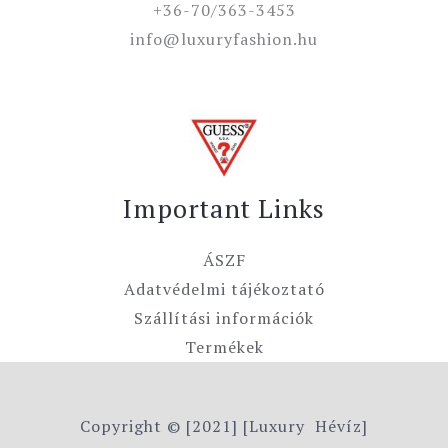
+36-70/363-3453
info@luxuryfashion.hu
Important Links
ÁSZF
Adatvédelmi tájékoztató
Szállítási információk
Termékek
Copyright © [2021] [Luxury Hévíz]