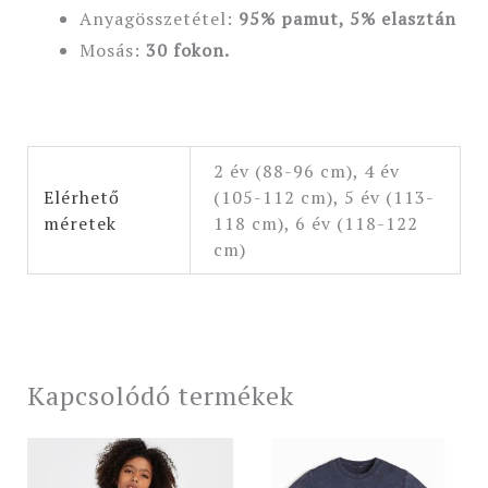
Anyagösszetétel:
95% pamut, 5% elasztán
Mosás:
30 fokon.
2 év (88-96 cm), 4 év
Elérhető
(105-112 cm), 5 év (113-
méretek
118 cm), 6 év (118-122
cm)
Kapcsolódó termékek