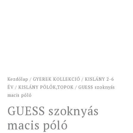
Kezdőlap
/
GYEREK KOLLEKCIÓ
/
KISLÁNY 2-6
ÉV
/
KISLÁNY PÓLÓK,TOPOK
/ GUESS szoknyás
macis póló
GUESS szoknyás
macis póló