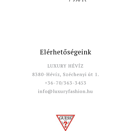
Elérhetőségeink
LUXURY HÉVÍZ
8380-Hévíz, Széchenyi út 1.
+36-70/363-3453
info@luxuryfashion.hu