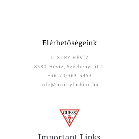
Elérhetőségeink
LUXURY HÉVÍZ
8380-Hévíz, Széchenyi út 1.
+36-70/363-3453
info@luxuryfashion.hu
Important Links