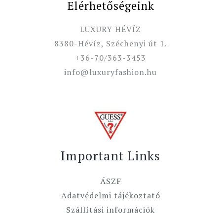
Elérhetőségeink
LUXURY HÉVÍZ
8380-Hévíz, Széchenyi út 1.
+36-70/363-3453
info@luxuryfashion.hu
Important Links
ÁSZF
Adatvédelmi tájékoztató
Szállítási információk