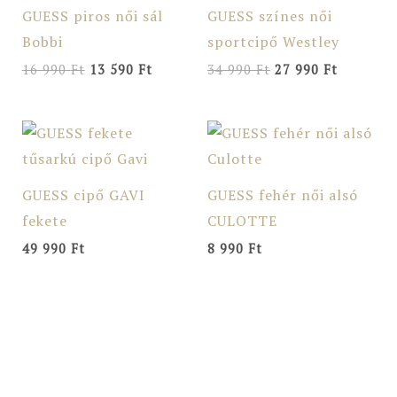
GUESS piros női sál
GUESS színes női
Bobbi
sportcipő Westley
16 990
Ft
13 590
Ft
34 990
Ft
27 990
Ft
GUESS cipő GAVI
GUESS fehér női alsó
fekete
CULOTTE
49 990
Ft
8 990
Ft