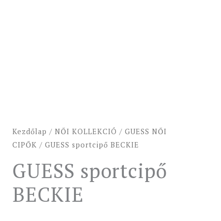
Kezdőlap
/
NŐI KOLLEKCIÓ
/
GUESS NŐI
CIPŐK
/ GUESS sportcipő BECKIE
GUESS sportcipő
BECKIE