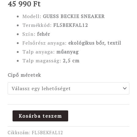
45 990
Ft
Modell:
GUESS BECKIE SNEAKER
Termékkód:
FL5BEKFAL12
Szín:
fehér
Felsőrész anyaga:
ekológikus bőr, textil
Talp anyaga:
műanyag
Talp magasság:
2,5 cm
Cipő méretek
Kosárba teszem
Cikkszám:
FL5BEKFAL12