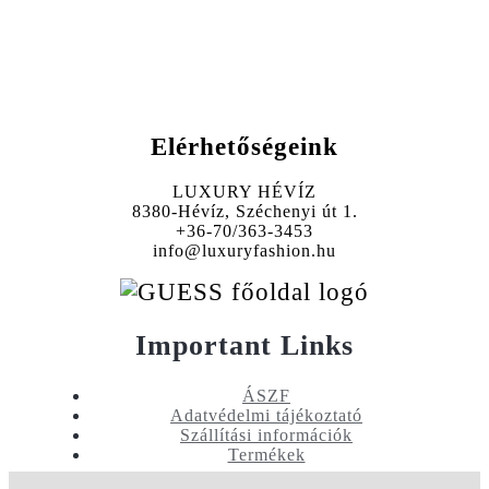
Elérhetőségeink
LUXURY HÉVÍZ
8380-Hévíz, Széchenyi út 1.
+36-70/363-3453
info@luxuryfashion.hu
Important Links
ÁSZF
Adatvédelmi tájékoztató
Szállítási információk
Termékek