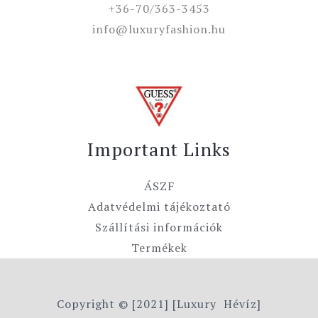
+36-70/363-3453
info@luxuryfashion.hu
Important Links
ÁSZF
Adatvédelmi tájékoztató
Szállítási információk
Termékek
Copyright © [2021] [Luxury Hévíz]