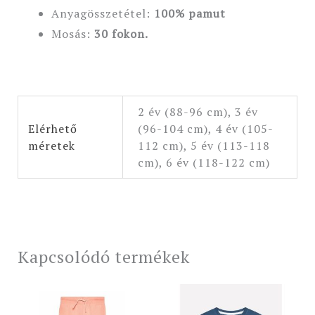
Anyagösszetétel:
100
% pamut
Mosás:
30 fokon.
2 év (88-96 cm), 3 év
Elérhető
(96-104 cm), 4 év (105-
méretek
112 cm), 5 év (113-118
cm), 6 év (118-122 cm)
Kapcsolódó termékek