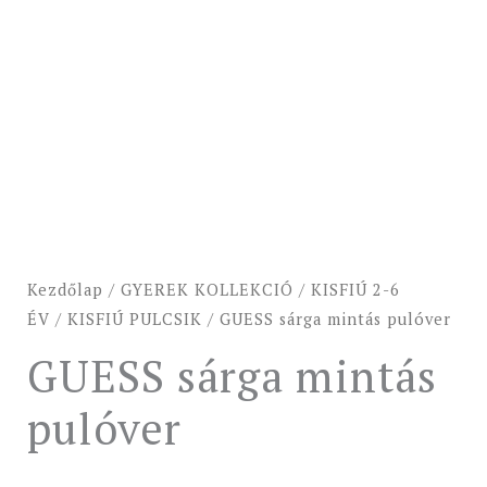
Kezdőlap
/
GYEREK KOLLEKCIÓ
/
KISFIÚ 2-6
ÉV
/
KISFIÚ PULCSIK
/ GUESS sárga mintás pulóver
GUESS sárga mintás
pulóver