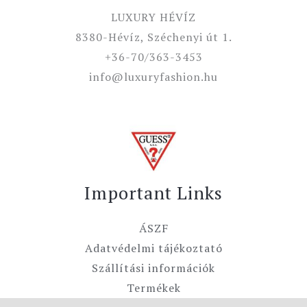
LUXURY HÉVÍZ
8380-Hévíz, Széchenyi út 1.
+36-70/363-3453
info@luxuryfashion.hu
Important Links
ÁSZF
Adatvédelmi tájékoztató
Szállítási információk
Termékek