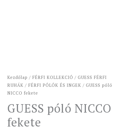
Kezdőlap
/
FÉRFI KOLLEKCIÓ
/
GUESS FÉRFI
RUHÁK
/
FÉRFI PÓLÓK ÉS INGEK
/ GUESS póló
NICCO fekete
GUESS póló NICCO
fekete