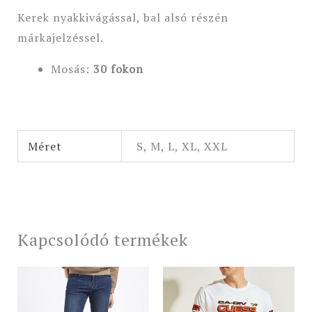
Kerek nyakkivágással, bal alsó részén
márkajelzéssel.
Mosás:
30 fokon
Méret
S, M, L, XL, XXL
Kapcsolódó termékek
Original
Current
price
price
was:
is:
19
17