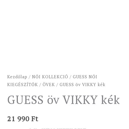
Kezdőlap
/
NŐI KOLLEKCIÓ
/
GUESS NŐI
KIEGÉSZÍTŐK
/
ÖVEK
/ GUESS öv VIKKY kék
GUESS öv VIKKY kék
21 990
Ft