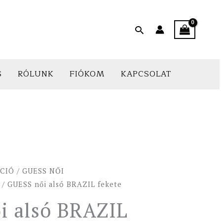
Search
S
RÓLUNK
FIÓKOM
KAPCSOLAT
CIÓ
/
GUESS NŐI
/ GUESS női alsó BRAZIL fekete
i alsó BRAZIL