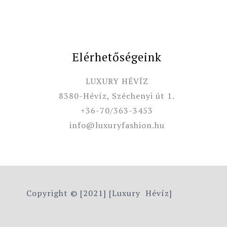
Elérhetőségeink
LUXURY HÉVÍZ
8380-Hévíz, Széchenyi út 1.
+36-70/363-3453
info@luxuryfashion.hu
Copyright © [2021] [Luxury Hévíz]