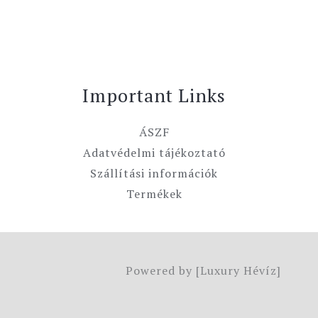
Important Links
ÁSZF
Adatvédelmi tájékoztató
Szállítási információk
Termékek
Powered by [Luxury Hévíz]