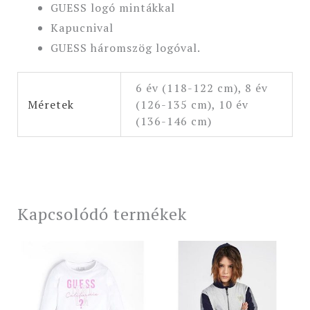
GUESS logó mintákkal
Kapucnival
GUESS háromszög logóval.
6 év (118-122 cm), 8 év
Méretek
(126-135 cm), 10 év
(136-146 cm)
Kapcsolódó termékek