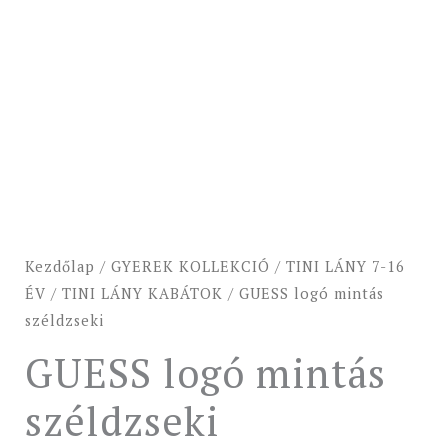
Kezdőlap
/
GYEREK KOLLEKCIÓ
/
TINI LÁNY 7-16
ÉV
/
TINI LÁNY KABÁTOK
/ GUESS logó mintás
széldzseki
GUESS logó mintás
széldzseki