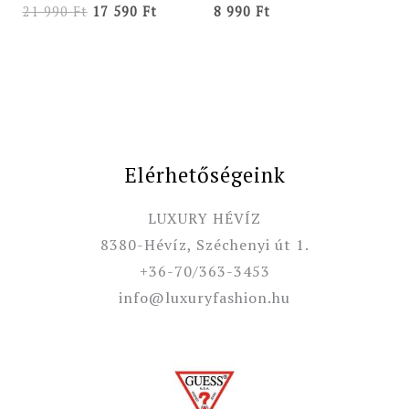
21 990
Ft
17 590
Ft
8 990
Ft
Elérhetőségeink
LUXURY HÉVÍZ
8380-Hévíz, Széchenyi út 1.
+36-70/363-3453
info@luxuryfashion.hu