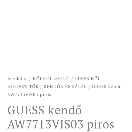
-20%
Kezdőlap
/
NŐI KOLLEKCIÓ
/
GUESS NŐI
KIEGÉSZÍTŐK
/
KENDŐK ÉS SÁLAK
/ GUESS kendő
AW7713VIS03 piros
GUESS kendő
AW7713VIS03 piros