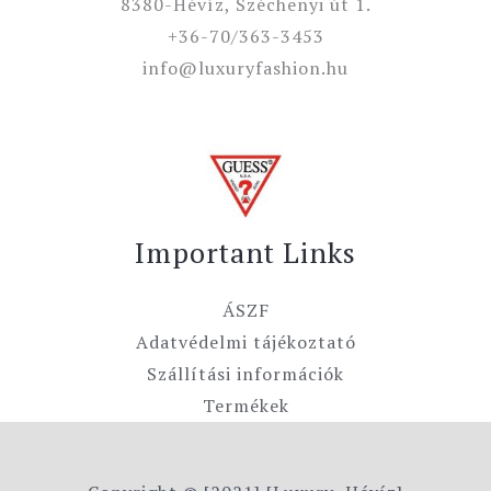
8380-Hévíz, Széchenyi út 1.
+36-70/363-3453
info@luxuryfashion.hu
Important Links
ÁSZF
Adatvédelmi tájékoztató
Szállítási információk
Termékek