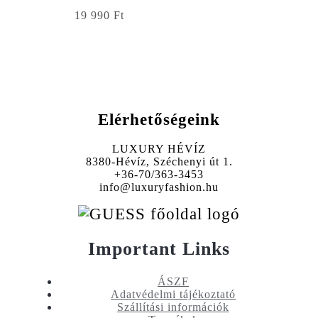
19 990
Ft
Elérhetőségeink
LUXURY HÉVÍZ
8380-Hévíz, Széchenyi út 1.
+36-70/363-3453
info@luxuryfashion.hu
Important Links
ÁSZF
Adatvédelmi tájékoztató
Szállítási információk