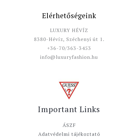
Elérhetőségeink
LUXURY HÉVÍZ
8380-Hévíz, Széchenyi út 1.
+36-70/363-3453
info@luxuryfashion.hu
Important Links
ÁSZF
Adatvédelmi tájékoztató