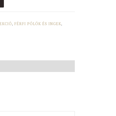
LEKCIÓ
,
FÉRFI PÓLÓK ÉS INGEK
,