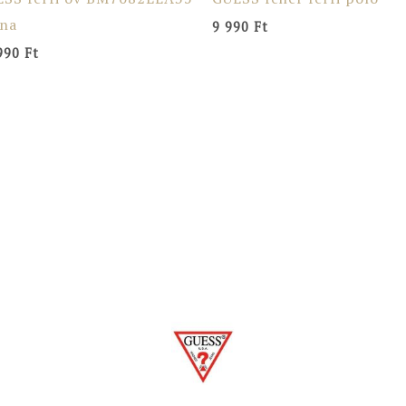
rna
9 990
Ft
990
Ft