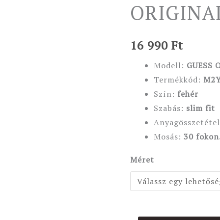
ORIGINAL
fehér
mennyiség
16 990
Ft
Modell:
GUESS 
Termékkód:
M2Y
Szín:
fehér
Szabás:
slim fit
Anyagösszetétel
Mosás:
30 fokon
Méret