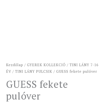
Kezdőlap
/
GYEREK KOLLEKCIÓ
/
TINI LÁNY 7-16
ÉV
/
TINI LÁNY PULCSIK
/ GUESS fekete pulóver
GUESS fekete
pulóver