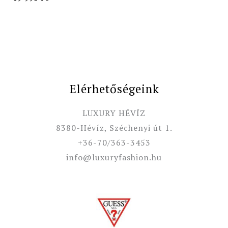
Elérhetőségeink
LUXURY HÉVÍZ
8380-Hévíz, Széchenyi út 1.
+36-70/363-3453
info@luxuryfashion.hu