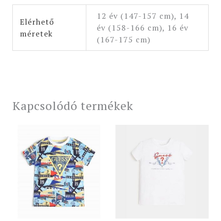
12 év (147-157 cm), 14
Elérhető
év (158-166 cm), 16 év
méretek
(167-175 cm)
Kapcsolódó termékek