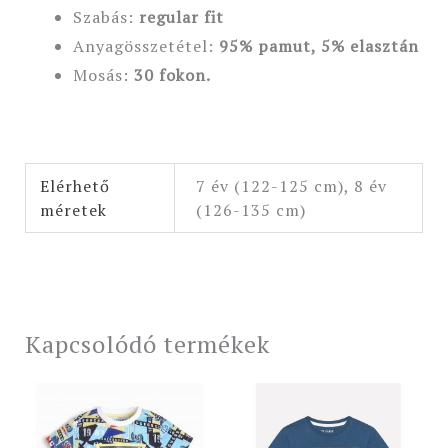
Szabás:
regular fit
Anyagösszetétel:
95% pamut, 5% elasztán
Mosás:
30 fokon.
Elérhető
7 év (122-125 cm), 8 év
méretek
(126-135 cm)
Kapcsolódó termékek