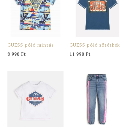
GUESS póló mintás
GUESS póló sötétkék
8 990
Ft
11 990
Ft