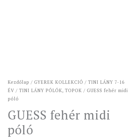
Kezdőlap
/
GYEREK KOLLEKCIÓ
/
TINI LÁNY 7-16
ÉV
/
TINI LÁNY PÓLÓK, TOPOK
/ GUESS fehér midi
póló
GUESS fehér midi
póló