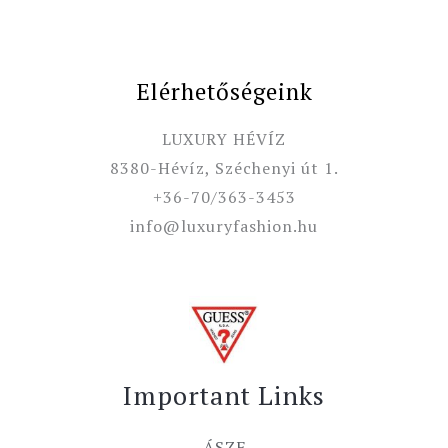
Elérhetőségeink
LUXURY HÉVÍZ
8380-Hévíz, Széchenyi út 1.
+36-70/363-3453
info@luxuryfashion.hu
Important Links
ÁSZF