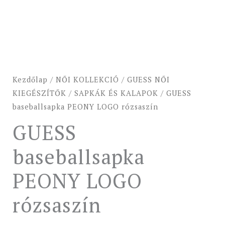
Kezdőlap
/
NŐI KOLLEKCIÓ
/
GUESS NŐI
KIEGÉSZÍTŐK
/
SAPKÁK ÉS KALAPOK
/ GUESS
baseballsapka PEONY LOGO rózsaszín
GUESS
baseballsapka
PEONY LOGO
rózsaszín