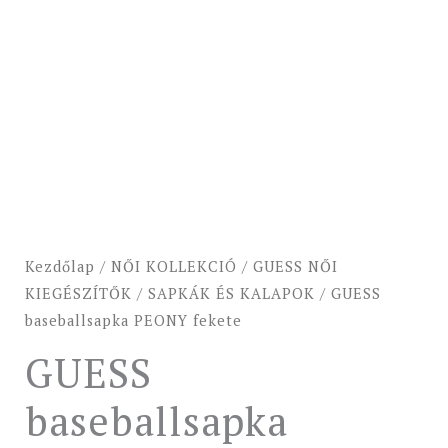
Kezdőlap
/
NŐI KOLLEKCIÓ
/
GUESS NŐI
KIEGÉSZÍTŐK
/
SAPKÁK ÉS KALAPOK
/ GUESS
baseballsapka PEONY fekete
GUESS
baseballsapka