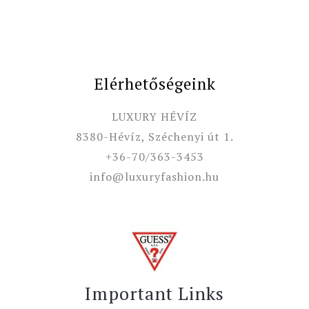
Elérhetőségeink
LUXURY HÉVÍZ
8380-Hévíz, Széchenyi út 1.
+36-70/363-3453
info@luxuryfashion.hu
Important Links