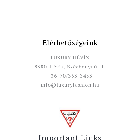
Elérhetőségeink
LUXURY HÉVÍZ
8380-Hévíz, Széchenyi út 1.
+36-70/363-3453
info@luxuryfashion.hu
Important Links