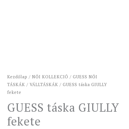
-10%
Kezdőlap
/
NŐI KOLLEKCIÓ
/
GUESS NŐI
TÁSKÁK
/
VÁLLTÁSKÁK
/ GUESS táska GIULLY
fekete
GUESS táska GIULLY
fekete