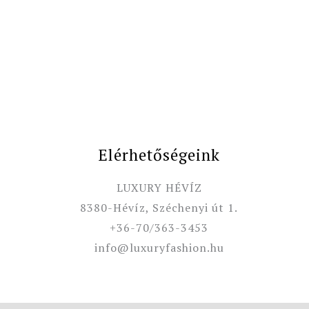
Elérhetőségeink
LUXURY HÉVÍZ
8380-Hévíz, Széchenyi út 1.
+36-70/363-3453
info@luxuryfashion.hu