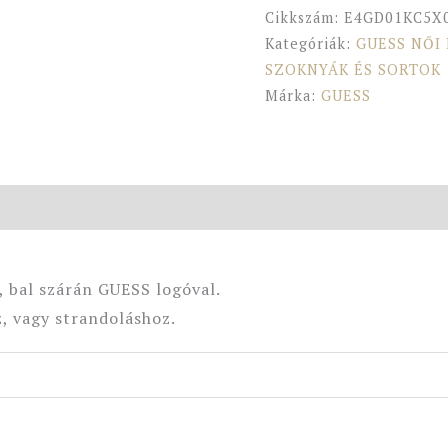
Cikkszám:
E4GD01KC5X
Kategóriák:
GUESS NŐI
SZOKNYÁK ÉS SORTOK
Márka:
GUESS
, bal szárán GUESS logóval.
, vagy strandoláshoz.