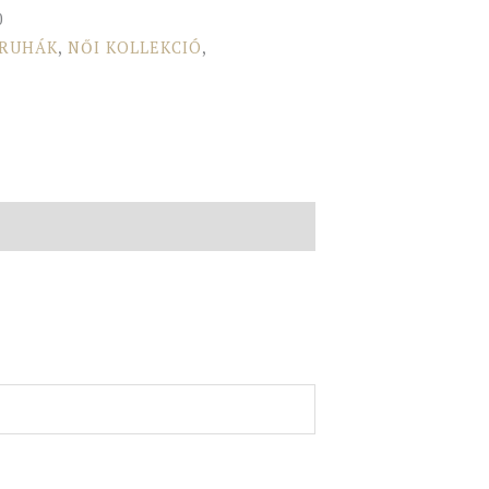
0
 RUHÁK
,
NŐI KOLLEKCIÓ
,