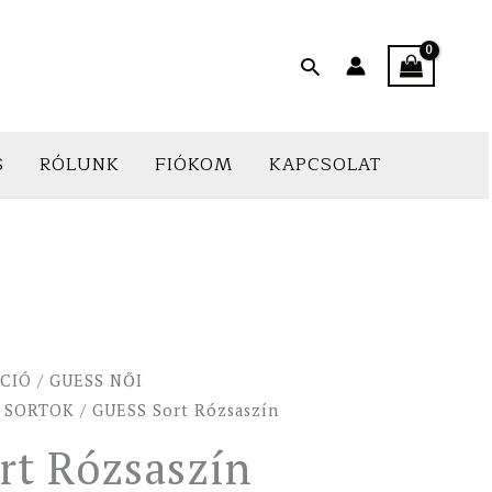
Search
S
RÓLUNK
FIÓKOM
KAPCSOLAT
CIÓ
/
GUESS NŐI
 SORTOK
/ GUESS Sort Rózsaszín
rt Rózsaszín