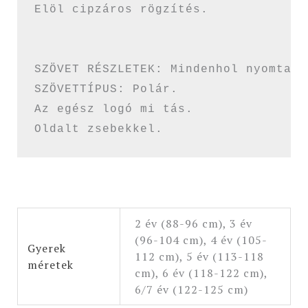
Elöl cipzáros rögzítés.

SZÖVET RÉSZLETEK: Mindenhol nyomtatot
SZÖVETTÍPUS: Polár.

Az egész logó mi tás.

Oldalt zsebekkel.
2 év (88-96 cm), 3 év
(96-104 cm), 4 év (105-
Gyerek
112 cm), 5 év (113-118
méretek
cm), 6 év (118-122 cm),
6/7 év (122-125 cm)