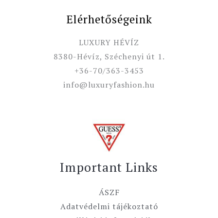
Elérhetőségeink
LUXURY HÉVÍZ
8380-Hévíz, Széchenyi út 1.
+36-70/363-3453
info@luxuryfashion.hu
Important Links
ÁSZF
Adatvédelmi tájékoztató