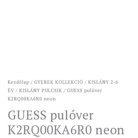
Kezdőlap
/
GYEREK KOLLEKCIÓ
/
KISLÁNY 2-6
ÉV
/
KISLÁNY PULCSIK
/ GUESS pulóver
K2RQ00KA6R0 neon
GUESS pulóver
K2RQ00KA6R0 neon