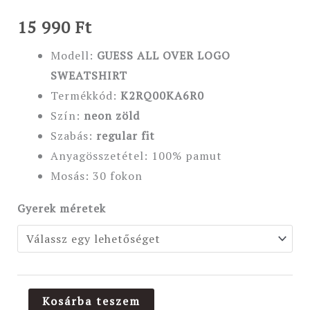
15 990
Ft
Modell:
GUESS ALL OVER LOGO
SWEATSHIRT
Termékkód:
K2RQ00KA6R0
Szín:
neon zöld
Szabás:
regular fit
Anyagösszetétel: 100% pamut
Mosás: 30 fokon
Gyerek méretek
Kosárba teszem