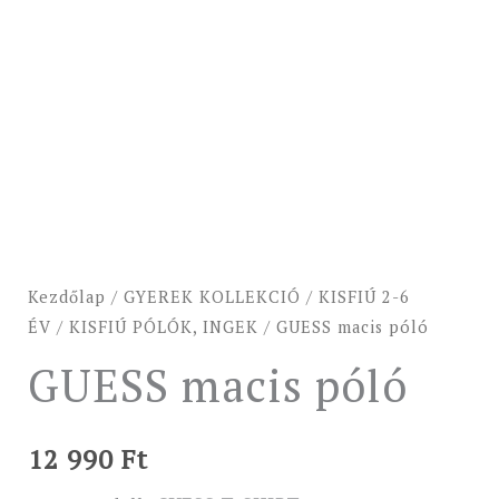
Kezdőlap
/
GYEREK KOLLEKCIÓ
/
KISFIÚ 2-6
ÉV
/
KISFIÚ PÓLÓK, INGEK
/ GUESS macis póló
GUESS macis póló
12 990
Ft