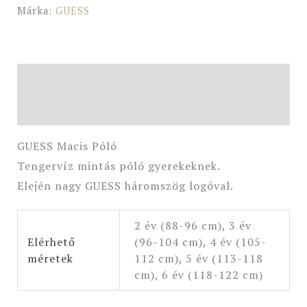
Márka:
GUESS
Leírás
További információk
GUESS Macis Póló
Tengervíz mintás póló gyerekeknek.
Elején nagy GUESS háromszög logóval.
2 év (88-96 cm), 3 év
Elérhető
(96-104 cm), 4 év (105-
méretek
112 cm), 5 év (113-118
cm), 6 év (118-122 cm)