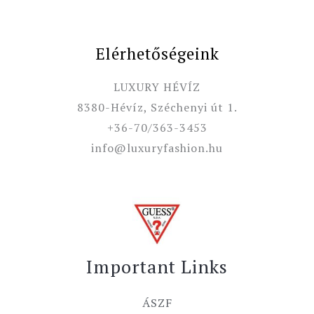
Elérhetőségeink
LUXURY HÉVÍZ
8380-Hévíz, Széchenyi út 1.
+36-70/363-3453
info@luxuryfashion.hu
Important Links
ÁSZF