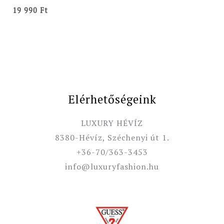
19 990
Ft
Elérhetőségeink
LUXURY HÉVÍZ
8380-Hévíz, Széchenyi út 1.
+36-70/363-3453
info@luxuryfashion.hu