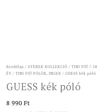
Kezdőlap
/
GYEREK KOLLEKCIÓ
/
TINI FIÚ 7-18
ÉV
/
TINI FIÚ PÓLÓK, INGEK
/ GUESS kék póló
GUESS kék póló
8 990
Ft