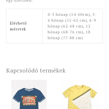
egy szettben.
0-3 hónap (54-60cm), 3-
6 hónap (55-62 cm), 6-9
Elérhető
hónap (62-68 cm), 12
méretek
hónap (68-76 cm), 18
hónap (77-88 cm)
Kapcsolódó termékek