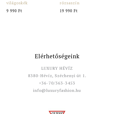
világoskék
rózsaszín
9 990
Ft
19 990
Ft
Elérhetőségeink
LUXURY HÉVÍZ
8380-Hévíz, Széchenyi út 1.
+36-70/363-3453
info@luxuryfashion.hu