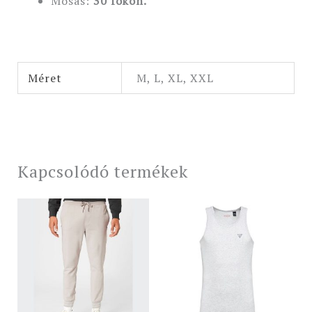
Mosás:
30 fokon.
Méret
M, L, XL, XXL
Kapcsolódó termékek