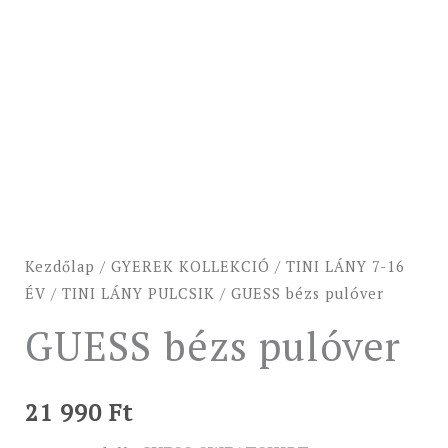
Kezdőlap
/
GYEREK KOLLEKCIÓ
/
TINI LÁNY 7-16
ÉV
/
TINI LÁNY PULCSIK
/ GUESS bézs pulóver
GUESS bézs pulóver
21 990
Ft