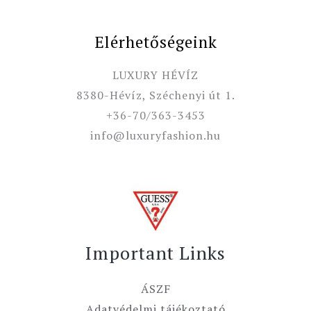
Elérhetőségeink
LUXURY HÉVÍZ
8380-Hévíz, Széchenyi út 1.
+36-70/363-3453
info@luxuryfashion.hu
Important Links
ÁSZF
Adatvédelmi tájékoztató