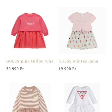
GUESS pink tüllös ruha
GUESS Mintás Ruha
29 990
Ft
19 990
Ft