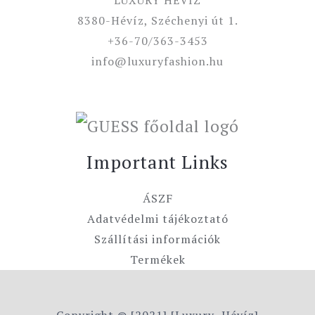
8380-Hévíz, Széchenyi út 1.
+36-70/363-3453
info@luxuryfashion.hu
Important Links
ÁSZF
Adatvédelmi tájékoztató
Szállítási információk
Termékek
Copyright © [2021] [Luxury Hévíz]