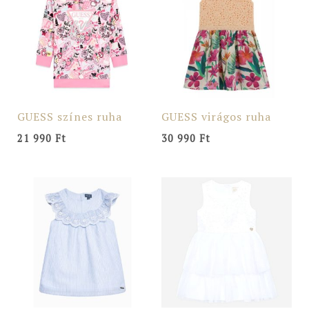
GUESS színes ruha
GUESS virágos ruha
21 990
Ft
30 990
Ft