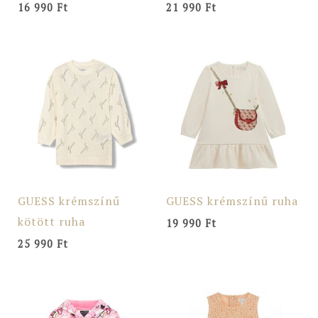
16 990
Ft
21 990
Ft
GUESS krémszínű
GUESS krémszínű ruha
kötött ruha
19 990
Ft
25 990
Ft