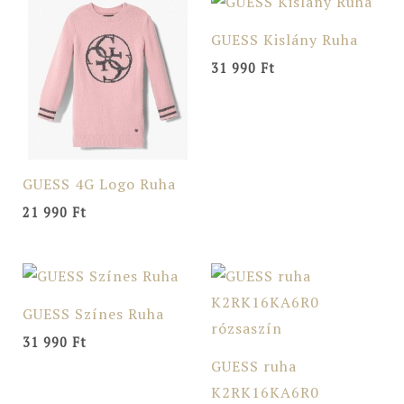
GUESS Kislány Ruha
31 990
Ft
GUESS 4G Logo Ruha
21 990
Ft
GUESS Színes Ruha
31 990
Ft
GUESS ruha
K2RK16KA6R0