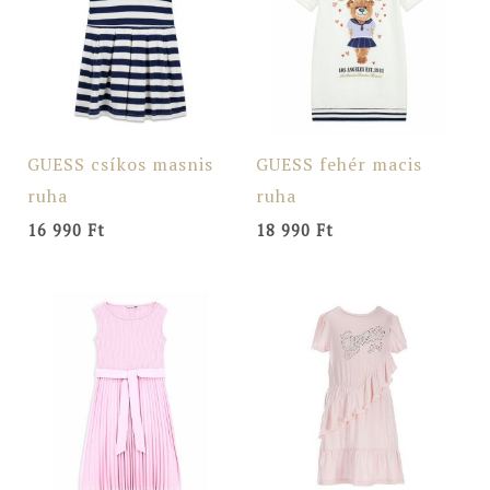
GUESS csíkos masnis
GUESS fehér macis
ruha
ruha
16 990
Ft
18 990
Ft