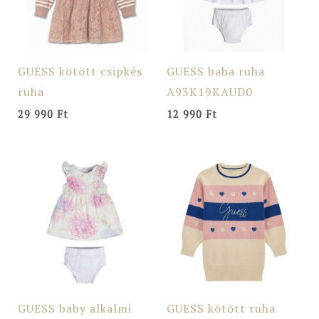
GUESS kötött csipkés
GUESS baba ruha
ruha
A93K19KAUD0
29 990
Ft
12 990
Ft
GUESS baby alkalmi
GUESS kötött ruha