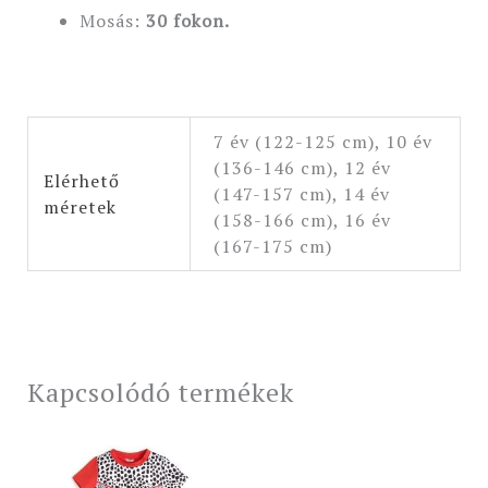
Mosás:
30 fokon.
7 év (122-125 cm), 10 év
(136-146 cm), 12 év
Elérhető
(147-157 cm), 14 év
méretek
(158-166 cm), 16 év
(167-175 cm)
Kapcsolódó termékek