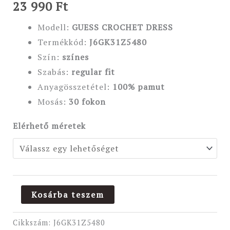
23 990
Ft
Modell:
GUESS CROCHET DRESS
Termékkód:
J6GK31Z5480
Szín:
színes
Szabás:
regular fit
Anyagösszetétel:
100% pamut
Mosás:
30 fokon
Elérhető méretek
Kosárba teszem
Cikkszám:
J6GK31Z5480