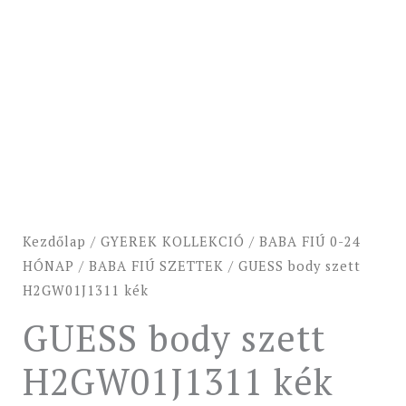
Kezdőlap
/
GYEREK KOLLEKCIÓ
/
BABA FIÚ 0-24
HÓNAP
/
BABA FIÚ SZETTEK
/ GUESS body szett
H2GW01J1311 kék
GUESS body szett
H2GW01J1311 kék