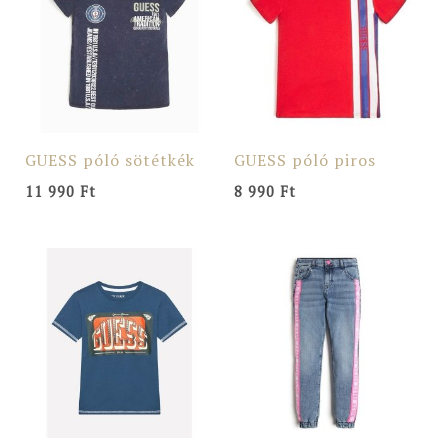
GUESS póló sötétkék
GUESS póló piros
11 990
Ft
8 990
Ft